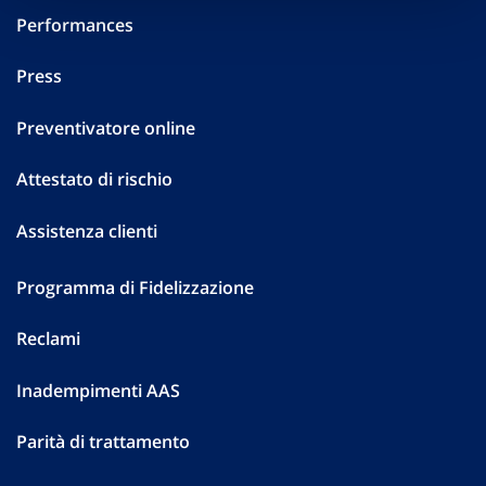
Performances
Press
Preventivatore online
Attestato di rischio
Assistenza clienti
Programma di Fidelizzazione
Reclami
Inadempimenti AAS
Parità di trattamento