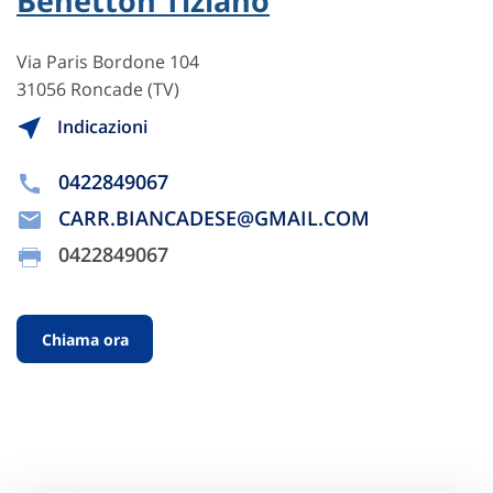
Benetton Tiziano
Via Paris Bordone 104
31056 Roncade (TV)
Indicazioni
0422849067
CARR.BIANCADESE@GMAIL.COM
0422849067
Chiama ora