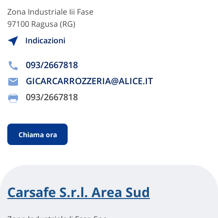
Zona Industriale Iii Fase
97100 Ragusa (RG)
Indicazioni
093/2667818
GICARCARROZZERIA@ALICE.IT
093/2667818
Chiama ora
Carsafe S.r.l. Area Sud