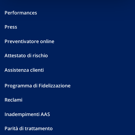
Performances
Press
Preventivatore online
Attestato di rischio
Assistenza clienti
Programma di Fidelizzazione
Reclami
Inadempimenti AAS
Parità di trattamento