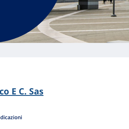
co E C. Sas
dicazioni