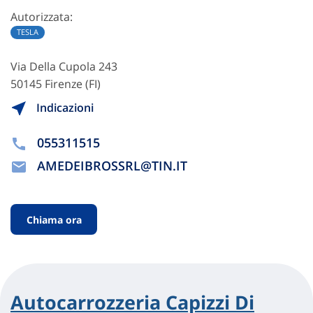
Autorizzata:
TESLA
Via Della Cupola 243
50145 Firenze (FI)
Indicazioni
055311515
AMEDEIBROSSRL@TIN.IT
Chiama ora
Autocarrozzeria Capizzi Di