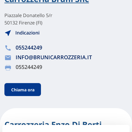
Piazzale Donatello 5/r
50132 Firenze (FI)
Indicazioni
055244249
INFO@BRUNICARROZZERIA.IT
055244249
Chiama ora
Carrozzeria Enzo Di Berti,