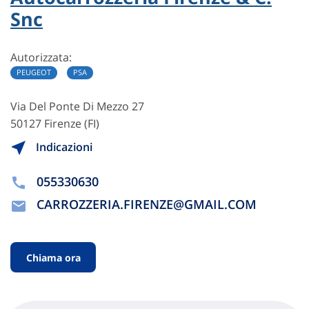
Snc
Autorizzata:
PEUGEOT
PSA
Via Del Ponte Di Mezzo 27
50127 Firenze (FI)
Indicazioni
055330630
CARROZZERIA.FIRENZE@GMAIL.COM
Chiama ora