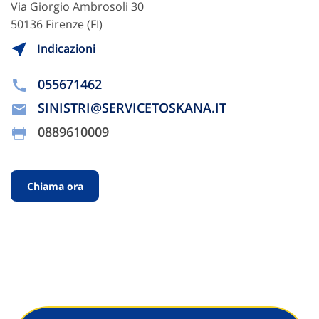
Via Giorgio Ambrosoli 30
50136 Firenze (FI)
Indicazioni
055671462
SINISTRI@SERVICETOSKANA.IT
0889610009
Chiama ora