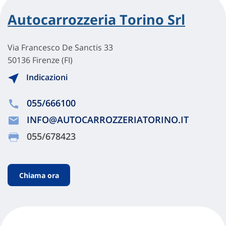
Autocarrozzeria Torino Srl
Via Francesco De Sanctis 33
50136 Firenze (FI)
Indicazioni
055/666100
INFO@AUTOCARROZZERIATORINO.IT
055/678423
Chiama ora