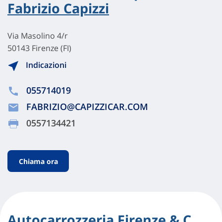
Fabrizio Capizzi
Via Masolino 4/r
50143 Firenze (FI)
Indicazioni
055714019
FABRIZIO@CAPIZZICAR.COM
0557134421
Chiama ora
Autocarrozzeria Firenze & C.