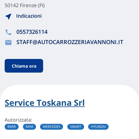
50142 Firenze (FI)
Indicazioni
0557326114
STAFF@AUTOCARROZZERIAVANNONI.IT
Chiama ora
Service Toskana Srl
Autorizzata:
BMW
MINI
MERCEDES
SMART
HYUNDAI