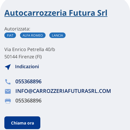
Autocarrozzeria Futura Srl
Autorizzata:
FIAT
ALFA ROMEO
LANCIA
Via Enrico Petrella 40/b
50144 Firenze (FI)
Indicazioni
055368896
INFO@CARROZZERIAFUTURASRL.COM
055368896
Chiama ora