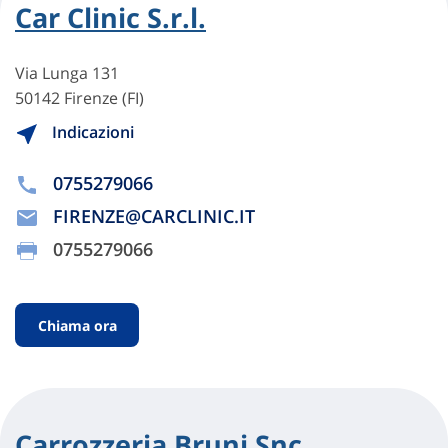
Car Clinic S.r.l.
Via Lunga 131
50142 Firenze (FI)
Indicazioni
0755279066
FIRENZE@CARCLINIC.IT
0755279066
Chiama ora
Carrozzeria Bruni Snc