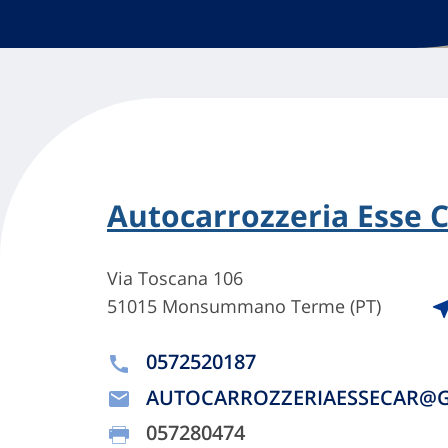
Autocarrozzeria Esse C
Via Toscana 106
51015 Monsummano Terme (PT)
0572520187
AUTOCARROZZERIAESSECAR@
057280474