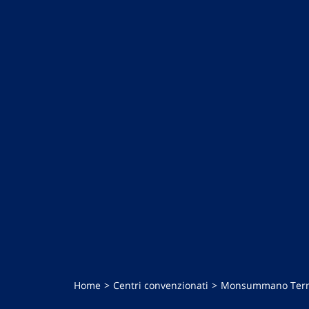
Home
Centri convenzionati
Monsummano Ter