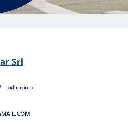
ar Srl
Indicazioni
GMAIL.COM