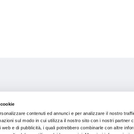
 cookie
rsonalizzare contenuti ed annunci e per analizzare il nostro traffi
Indicazioni
zioni sul modo in cui utilizza il nostro sito con i nostri partner c
i web e di pubblicità, i quali potrebbero combinarle con altre inf