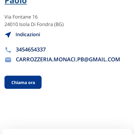
Paolo
Via Fontane 16
24010 Isola Di Fondra (BG)
Indicazioni
3454654337
CARROZZERIA.MONACI.PB@GMAIL.COM
Chiama ora