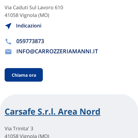
Via Caduti Sul Lavoro 610
41058 Vignola (MO)
Indicazioni
059773873
INFO@CARROZZERIAMANNI.IT
Chiama ora
Carsafe S.r.l. Area Nord
Via Trinita' 3
41058 Vignola (MO)