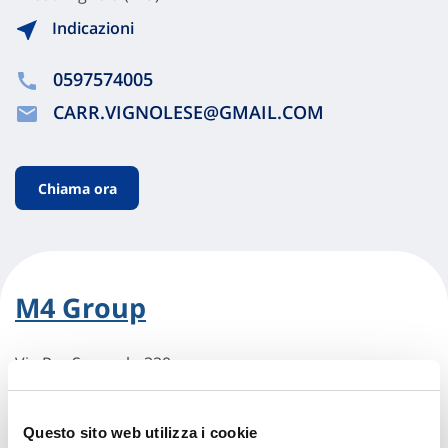
Indicazioni
0597574005
CARR.VIGNOLESE@GMAIL.COM
Chiama ora
M4 Group
Via Per Sassuolo 320
41058 Vignola (MO)
Indicazioni
Questo sito web utilizza i cookie