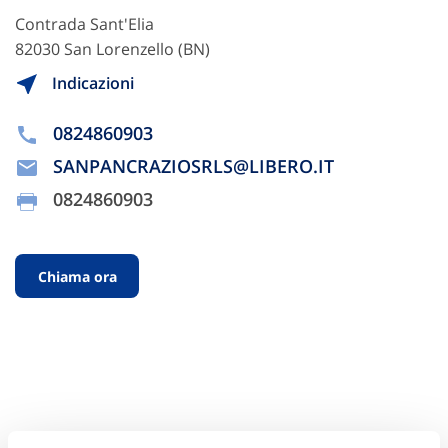
Contrada Sant'Elia
82030 San Lorenzello (BN)
Indicazioni
0824860903
SANPANCRAZIOSRLS@LIBERO.IT
0824860903
Chiama ora