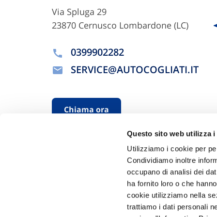
Via Spluga 29
23870 Cernusco Lombardone (LC)
0399902282
SERVICE@AUTOCOGLIATI.IT
Chiama ora
Questo sito web utilizza i
Utilizziamo i cookie per pe
Condividiamo inoltre informa
occupano di analisi dei dat
ha fornito loro o che hanno
cookie utilizziamo nella s
trattiamo i dati personali n
Hai bi