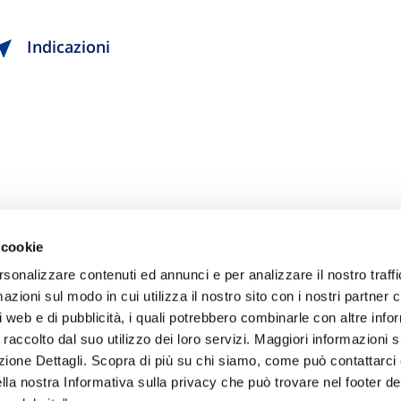
Indicazioni
 cookie
rsonalizzare contenuti ed annunci e per analizzare il nostro traffi
zioni sul modo in cui utilizza il nostro sito con i nostri partner c
i web e di pubblicità, i quali potrebbero combinarle con altre inf
 raccolto dal suo utilizzo dei loro servizi. Maggiori informazioni s
ezione Dettagli. Scopra di più su chi siamo, come può contattarc
ella nostra Informativa sulla privacy che può trovare nel footer del
sogno di informazioni?