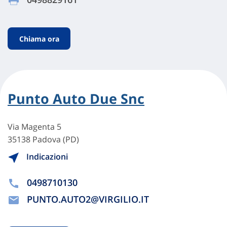
Chiama ora
Punto Auto Due Snc
Via Magenta 5
35138 Padova (PD)
Indicazioni
0498710130
PUNTO.AUTO2@VIRGILIO.IT