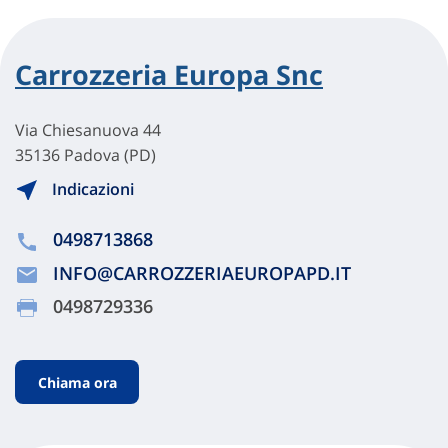
Carrozzeria Europa Snc
Via Chiesanuova 44
35136 Padova (PD)
Indicazioni
0498713868
INFO@CARROZZERIAEUROPAPD.IT
0498729336
Chiama ora