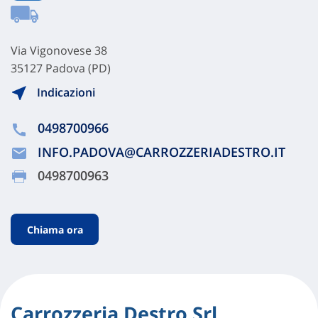
Via Vigonovese 38
35127 Padova (PD)
Indicazioni
0498700966
INFO.PADOVA@CARROZZERIADESTRO.IT
0498700963
Chiama ora
Carrozzeria Destro Srl