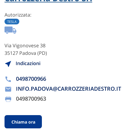
Autorizzata:
TESLA
Via Vigonovese 38
35127 Padova (PD)
Indicazioni
0498700966
INFO.PADOVA@CARROZZERIADESTRO.IT
0498700963
Chiama ora