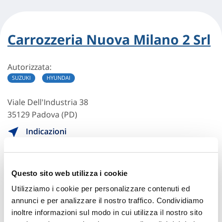
Carrozzeria Nuova Milano 2 Srl
Autorizzata:
SUZUKI
HYUNDAI
Viale Dell'Industria 38
35129 Padova (PD)
Indicazioni
0498089529
INFO@NUOVAMILANO2.IT
Questo sito web utilizza i cookie
049775998
Utilizziamo i cookie per personalizzare contenuti ed
annunci e per analizzare il nostro traffico. Condividiamo
inoltre informazioni sul modo in cui utilizza il nostro sito