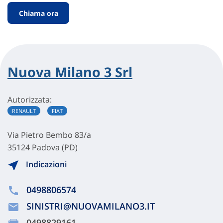
Chiama ora
Nuova Milano 3 Srl
Autorizzata:
RENAULT
FIAT
Via Pietro Bembo 83/a
35124 Padova (PD)
Indicazioni
0498806574
SINISTRI@NUOVAMILANO3.IT
0498829161