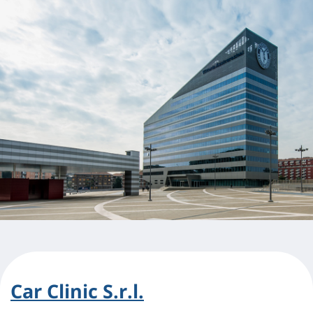
Car Clinic S.r.l.