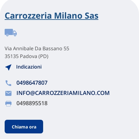
Carrozzeria Milano Sas
Via Annibale Da Bassano 55
35135 Padova (PD)
Indicazioni
0498647807
INFO@CARROZZERIAMILANO.COM
0498895518
Chiama ora