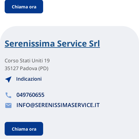
Chiama ora
Serenissima Service Srl
Corso Stati Uniti 19
35127 Padova (PD)
Indicazioni
049760655
INFO@SERENISSIMASERVICE.IT
Chiama ora