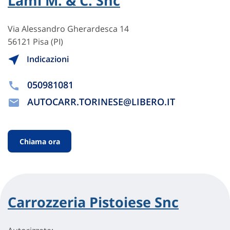
Lami M. & C. Snc
Via Alessandro Gherardesca 14
56121 Pisa (PI)
Indicazioni
050981081
AUTOCARR.TORINESE@LIBERO.IT
Chiama ora
Carrozzeria Pistoiese Snc