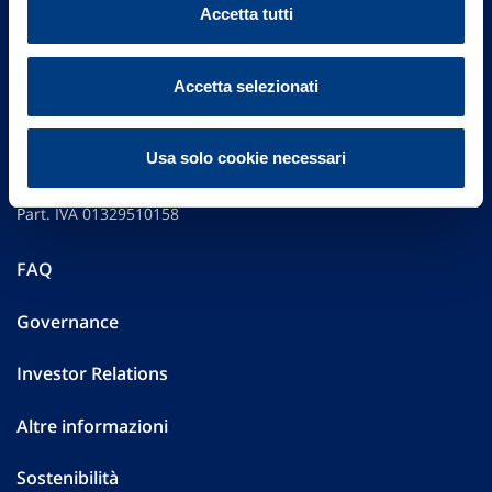
Accetta tutti
Accetta selezionati
Vittoria Assicurazioni S.p.A.
Usa solo cookie necessari
Via Ignazio Gardella, 2
20149 Milano
Part. IVA 01329510158
FAQ
Governance
Investor Relations
Altre informazioni
Sostenibilità