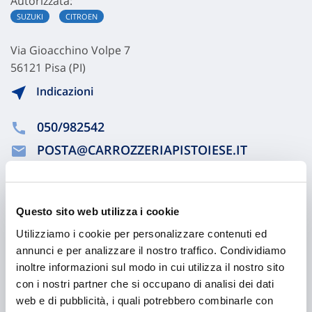
Autorizzata:
SUZUKI
CITROEN
Via Gioacchino Volpe 7
56121 Pisa (PI)
Indicazioni
050/982542
POSTA@CARROZZERIAPISTOIESE.IT
050/3161120
Questo sito web utilizza i cookie
Chiama ora
Utilizziamo i cookie per personalizzare contenuti ed
annunci e per analizzare il nostro traffico. Condividiamo
inoltre informazioni sul modo in cui utilizza il nostro sito
con i nostri partner che si occupano di analisi dei dati
web e di pubblicità, i quali potrebbero combinarle con