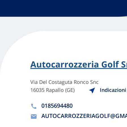
Autocarrozzeria Golf S
Via Del Costaguta Ronco Snc
16035 Rapallo (GE)
Indicazioni
0185694480
AUTOCARROZZERIAGOLF@GMA