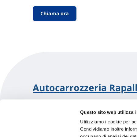
Chiama ora
Autocarrozzeria Rapal
Questo sito web utilizza i
Utilizziamo i cookie per pe
Via Sant'Anna 42
Condividiamo inoltre informa
16035 Rapallo (GE)
Indicazioni
occupano di analisi dei dat