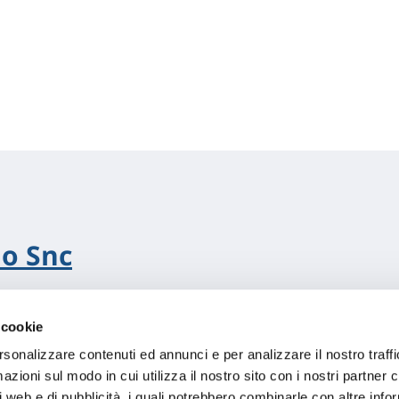
lo Snc
 cookie
rsonalizzare contenuti ed annunci e per analizzare il nostro traffi
zioni sul modo in cui utilizza il nostro sito con i nostri partner c
i web e di pubblicità, i quali potrebbero combinarle con altre inf