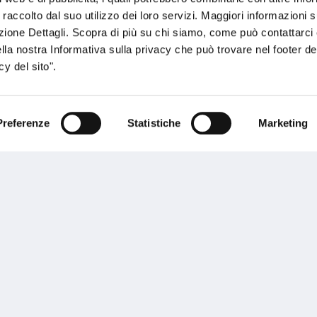
 raccolto dal suo utilizzo dei loro servizi. Maggiori informazioni s
ezione Dettagli. Scopra di più su chi siamo, come può contattarc
ella nostra Informativa sulla privacy che può trovare nel footer del
y del sito".
Preferenze
Statistiche
Marketing
sogno di informazioni?
genzia più vicina a te e parla con un
C