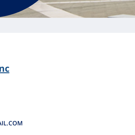
nc
IL.COM