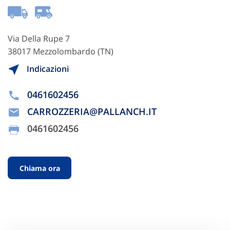
Via Della Rupe 7
38017 Mezzolombardo (TN)
Indicazioni
0461602456
CARROZZERIA@PALLANCH.IT
0461602456
Chiama ora