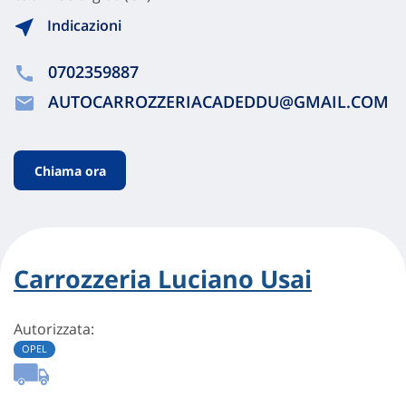
Indicazioni
0702359887
AUTOCARROZZERIACADEDDU@GMAIL.COM
Chiama ora
Carrozzeria Luciano Usai
Autorizzata:
OPEL