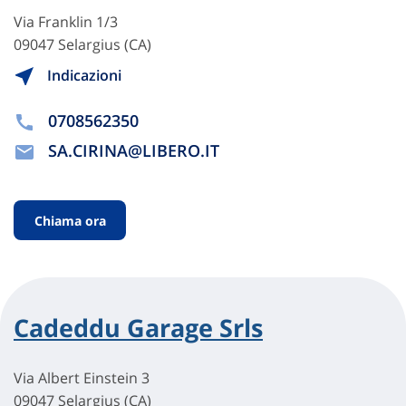
Via Franklin 1/3
09047 Selargius (CA)
Indicazioni
0708562350
SA.CIRINA@LIBERO.IT
Chiama ora
Cadeddu Garage Srls
Via Albert Einstein 3
09047 Selargius (CA)