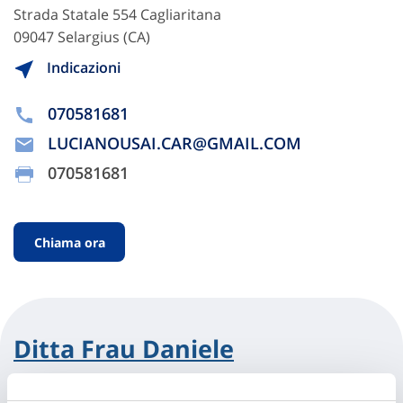
Strada Statale 554 Cagliaritana
09047 Selargius (CA)
Indicazioni
070581681
LUCIANOUSAI.CAR@GMAIL.COM
070581681
Chiama ora
Ditta Frau Daniele
Strada Statale 554 Cagliaritana