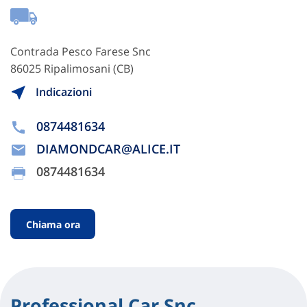
Contrada Pesco Farese Snc
86025 Ripalimosani (CB)
Indicazioni
0874481634
DIAMONDCAR@ALICE.IT
0874481634
Chiama ora
Professional Car Snc