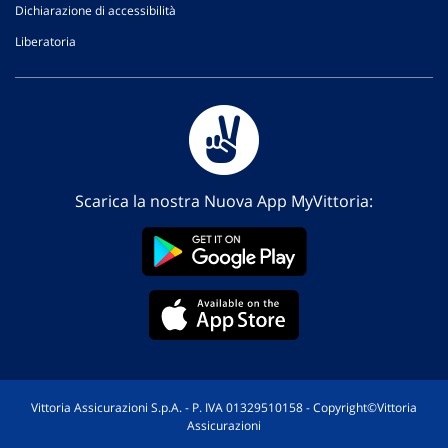
Dichiarazione di accessibilità
Liberatoria
Scarica la nostra Nuova App MyVittoria:
Vittoria Assicurazioni S.p.A. - P. IVA 01329510158 - Copyright©Vittoria
Assicurazioni