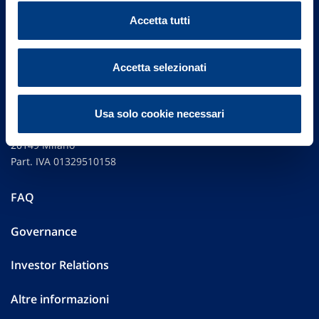
Accetta tutti
Accetta selezionati
Vittoria Assicurazioni S.p.A.
Usa solo cookie necessari
Via Ignazio Gardella, 2
20149 Milano
Part. IVA 01329510158
FAQ
Governance
Investor Relations
Altre informazioni