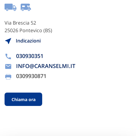
Via Brescia 52
25026 Pontevico (BS)
Indicazioni
030930351
INFO@CARANSELMI.IT
0309930871
Chiama ora