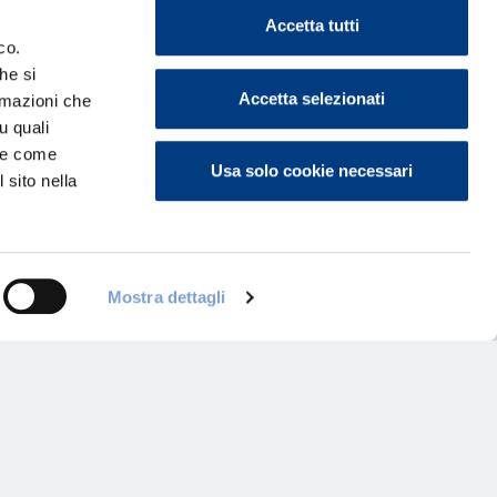
Accetta tutti
co.
he si
Accetta selezionati
ormazioni che
u quali
i e come
Usa solo cookie necessari
 sito nella
Mostra dettagli