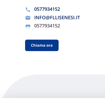
0577934152
INFO@FLLISENESI.IT
0577934152
Chiama ora
Autocarrozzeria Valde