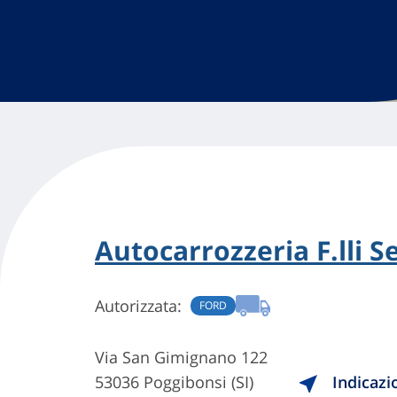
Autocarrozzeria F.lli S
Autorizzata:
FORD
Via San Gimignano 122
53036 Poggibonsi (SI)
Indicazi