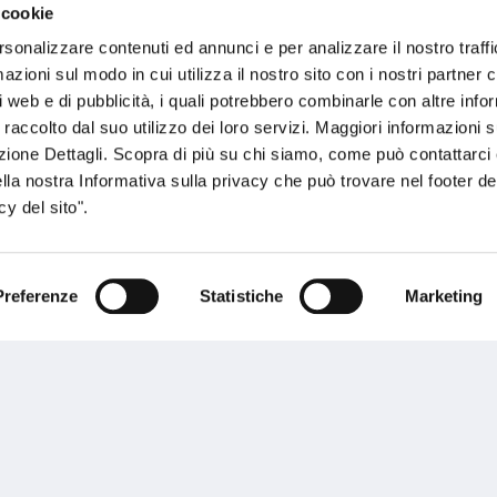
 cookie
rsonalizzare contenuti ed annunci e per analizzare il nostro traffi
zioni sul modo in cui utilizza il nostro sito con i nostri partner c
i web e di pubblicità, i quali potrebbero combinarle con altre inf
 raccolto dal suo utilizzo dei loro servizi. Maggiori informazioni s
oni
ezione Dettagli. Scopra di più su chi siamo, come può contattarc
ella nostra Informativa sulla privacy che può trovare nel footer del
y del sito".
ELSA3MP.IT
Preferenze
Statistiche
Marketing