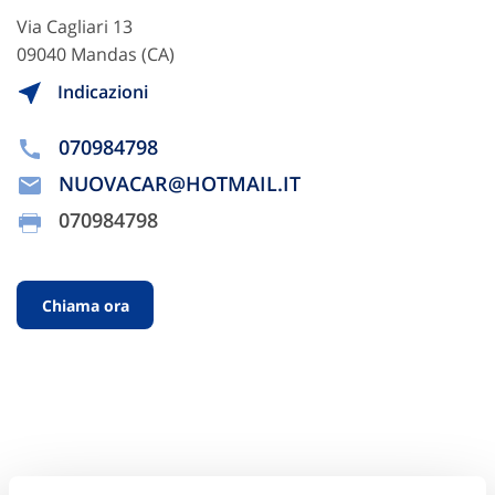
Via Cagliari 13
09040 Mandas (CA)
Indicazioni
070984798
NUOVACAR@HOTMAIL.IT
070984798
Chiama ora