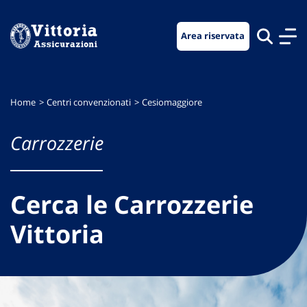
Vai
Vai
Vai
al
al
al
Area riservata
menu
contenuto
footer
di
principale
navigazione
Home
Centri convenzionati
Cesiomaggiore
Carrozzerie
Cerca le Carrozzerie
Vittoria