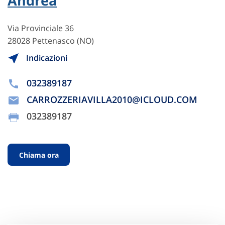
Andrea
Via Provinciale 36
28028 Pettenasco (NO)
Indicazioni
032389187
CARROZZERIAVILLA2010@ICLOUD.COM
032389187
Chiama ora