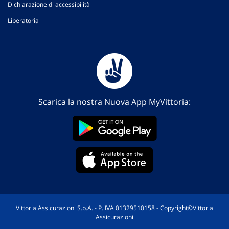
Dichiarazione di accessibilità
Liberatoria
Scarica la nostra Nuova App MyVittoria:
Vittoria Assicurazioni S.p.A. - P. IVA 01329510158 - Copyright©Vittoria
Assicurazioni