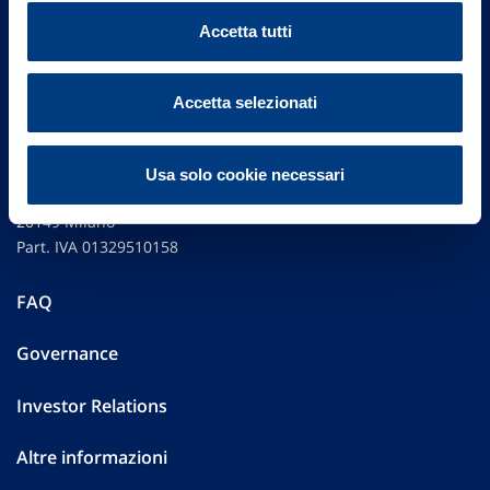
Accetta tutti
Accetta selezionati
Vittoria Assicurazioni S.p.A.
Usa solo cookie necessari
Via Ignazio Gardella, 2
20149 Milano
Part. IVA 01329510158
FAQ
Governance
Investor Relations
Altre informazioni