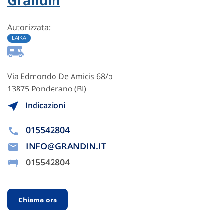
Grandin
Autorizzata:
LAIKA
Via Edmondo De Amicis 68/b
13875 Ponderano (BI)
Indicazioni
015542804
INFO@GRANDIN.IT
015542804
Chiama ora