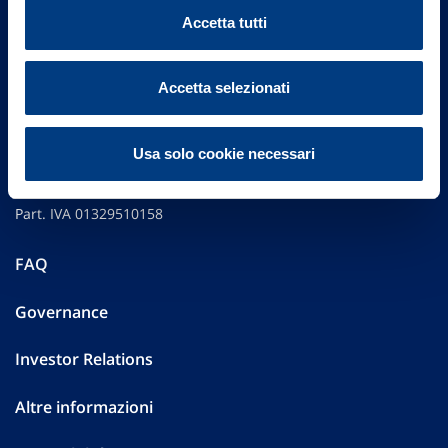
Accetta tutti
Accetta selezionati
Vittoria Assicurazioni S.p.A.
Usa solo cookie necessari
Via Ignazio Gardella, 2
20149 Milano
Part. IVA 01329510158
FAQ
Governance
Investor Relations
Altre informazioni