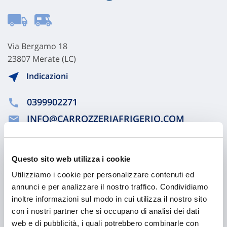
Via Bergamo 18
23807 Merate (LC)
Indicazioni
0399902271
INFO@CARROZZERIAFRIGERIO.COM
0395981879
Questo sito web utilizza i cookie
Chiama ora
Utilizziamo i cookie per personalizzare contenuti ed
annunci e per analizzare il nostro traffico. Condividiamo
inoltre informazioni sul modo in cui utilizza il nostro sito
con i nostri partner che si occupano di analisi dei dati
web e di pubblicità, i quali potrebbero combinarle con