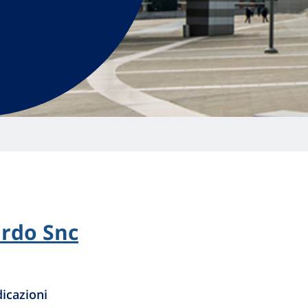
ardo Snc
icazioni