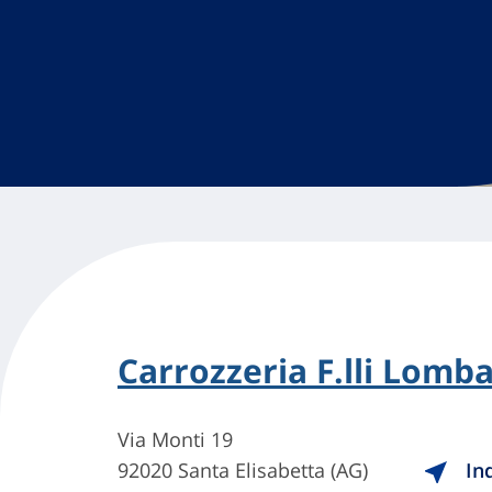
Carrozzeria F.lli Lomb
Via Monti 19
92020 Santa Elisabetta (AG)
Ind