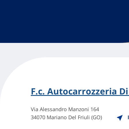
F.c. Autocarrozzeria D
Via Alessandro Manzoni 164
34070 Mariano Del Friuli (GO)
I