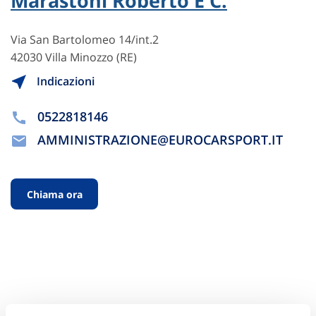
Marastoni Roberto E C.
Via San Bartolomeo 14/int.2
42030 Villa Minozzo (RE)
Indicazioni
0522818146
AMMINISTRAZIONE@EUROCARSPORT.IT
Chiama ora