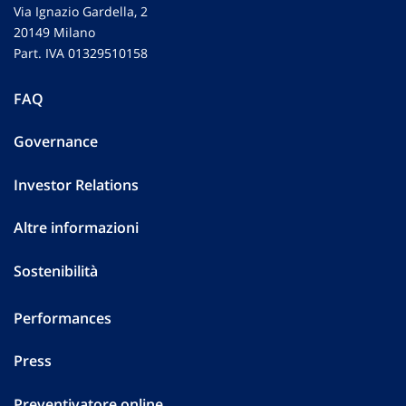
Via Ignazio Gardella, 2
20149 Milano
Part. IVA 01329510158
FAQ
Governance
Investor Relations
Altre informazioni
Sostenibilità
Performances
Press
Preventivatore online