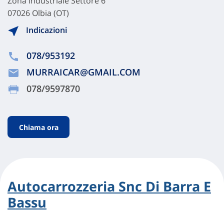
Zona Industriale Settore 6
07026 Olbia (OT)
Indicazioni
078/953192
MURRAICAR@GMAIL.COM
078/9597870
Chiama ora
Autocarrozzeria Snc Di Barra E
Bassu