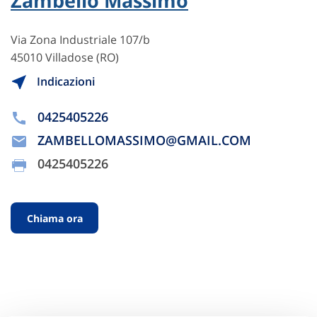
Zambello Massimo
Via Zona Industriale 107/b
45010 Villadose (RO)
Indicazioni
0425405226
ZAMBELLOMASSIMO@GMAIL.COM
0425405226
Chiama ora