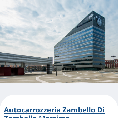
Autocarrozzeria Zambello Di