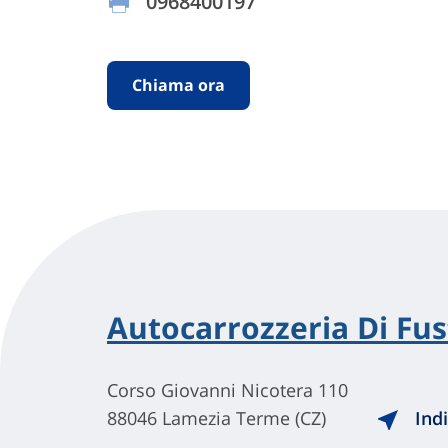
0968400197
Chiama ora
Autocarrozzeria Di Fus
Corso Giovanni Nicotera 110
88046 Lamezia Terme (CZ)
Indi