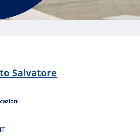
to Salvatore
cazioni
IT