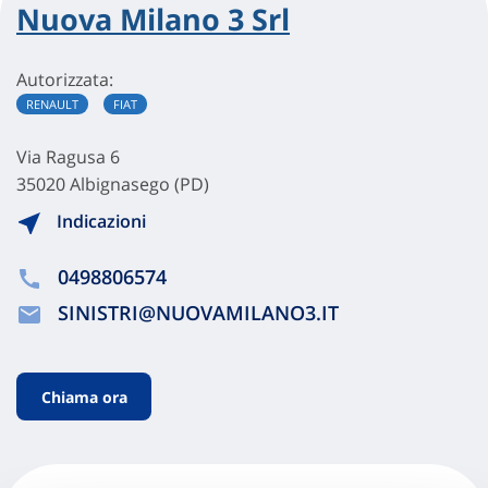
Nuova Milano 3 Srl
Autorizzata:
RENAULT
FIAT
Via Ragusa 6
35020 Albignasego (PD)
Indicazioni
0498806574
SINISTRI@NUOVAMILANO3.IT
Chiama ora