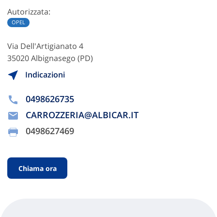
Autorizzata:
OPEL
Via Dell'Artigianato 4
35020 Albignasego (PD)
Indicazioni
0498626735
CARROZZERIA@ALBICAR.IT
0498627469
Chiama ora