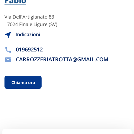
Fabio
Via Dell'Artigianato 83
17024 Finale Ligure (SV)
Indicazioni
019692512
CARROZZERIATROTTA@GMAIL.COM
Chiama ora