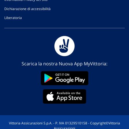
Dichiarazione di accessibilità
Liberatoria
Scarica la nostra Nuova App MyVittoria:
Vittoria Assicurazioni S.p.A. - P. IVA 01329510158 - Copyright©Vittoria
Assicurazioni