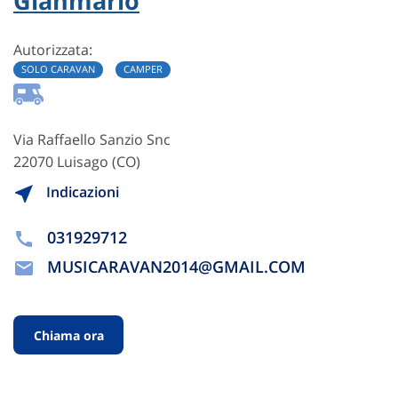
Gianmario
Autorizzata:
SOLO CARAVAN
CAMPER
Via Raffaello Sanzio Snc
22070 Luisago (CO)
Indicazioni
031929712
MUSICARAVAN2014@GMAIL.COM
Chiama ora