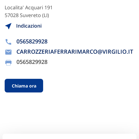
Localita' Acquari 191
57028 Suvereto (LI)
Indicazioni
0565829928
CARROZZERIAFERRARIMARCO@VIRGILIO.IT
0565829928
Chiama ora