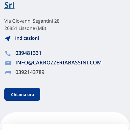
Srl
Via Giovanni Segantini 28
20851 Lissone (MB)
Indicazioni
039481331
INFO@CARROZZERIABASSINI.COM
0392143789
Chiama ora
Emmeci 3 Auto Srls