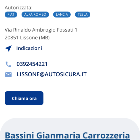
Autorizzata:
FIAT
ALFA ROMEO
LANCIA
TESLA
Via Rinaldo Ambrogio Fossati 1
20851 Lissone (MB)
Indicazioni
0392454221
LISSONE@AUTOSICURA.IT
Chiama ora
Bassini Gianmaria Carrozzeria