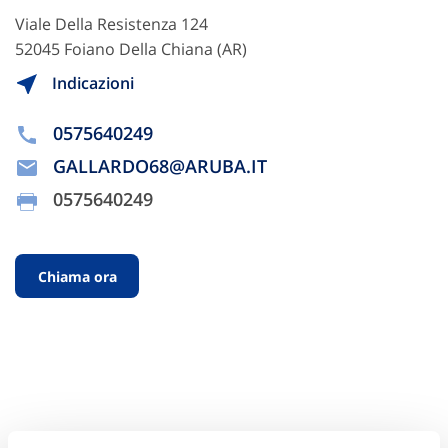
Viale Della Resistenza 124
52045 Foiano Della Chiana (AR)
Indicazioni
0575640249
GALLARDO68@ARUBA.IT
0575640249
Chiama ora