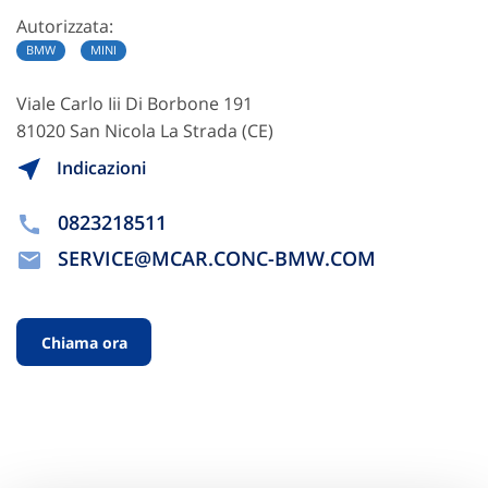
Autorizzata:
BMW
MINI
Viale Carlo Iii Di Borbone 191
81020 San Nicola La Strada (CE)
Indicazioni
0823218511
SERVICE@MCAR.CONC-BMW.COM
Chiama ora