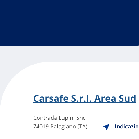
Carsafe S.r.l. Area Sud
Contrada Lupini Snc
74019 Palagiano (TA)
Indicazio