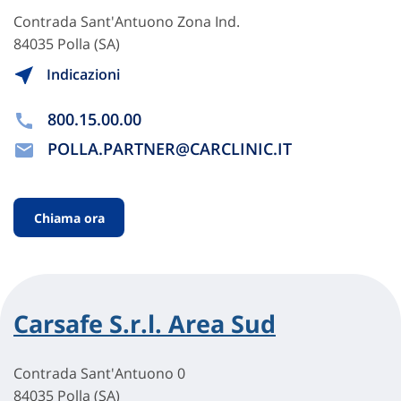
Contrada Sant'Antuono Zona Ind.
84035 Polla (SA)
Indicazioni
800.15.00.00
POLLA.PARTNER@CARCLINIC.IT
Chiama ora
Carsafe S.r.l. Area Sud
Contrada Sant'Antuono 0
84035 Polla (SA)