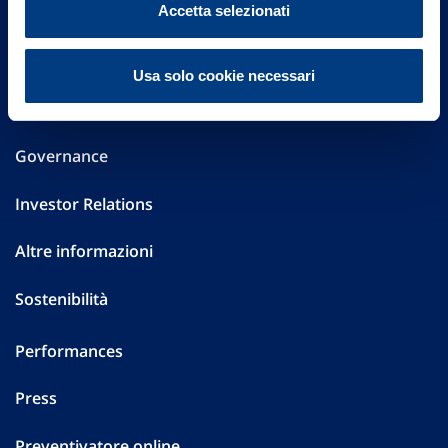
Accetta selezionati
Via Ignazio Gardella, 2
20149 Milano
Part. IVA 01329510158
Usa solo cookie necessari
FAQ
Governance
Investor Relations
Altre informazioni
Sostenibilità
Performances
Press
Preventivatore online