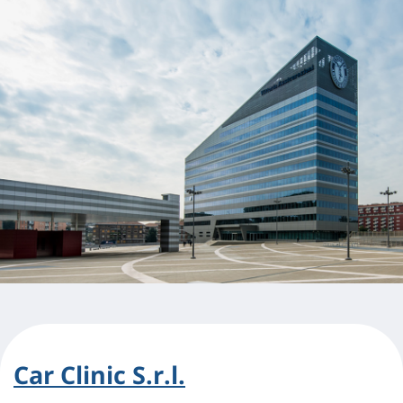
Car Clinic S.r.l.