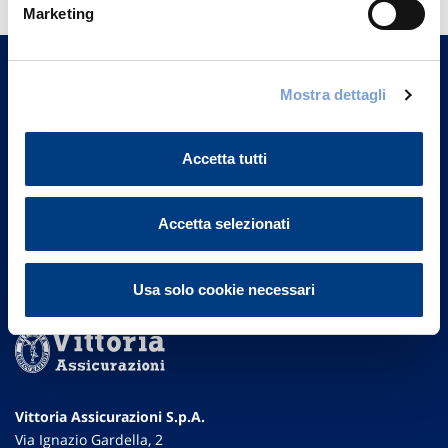
Marketing
Trova l'Agenzia più vicina a te e parla con
un nostro Agente.
Mostra dettagli
Contattaci
Accetta tutti
Accetta selezionati
Usa solo cookie necessari
Vittoria Assicurazioni S.p.A.
Via Ignazio Gardella, 2