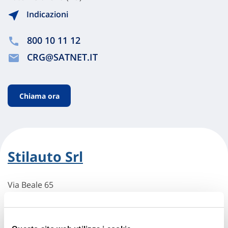
Indicazioni
800 10 11 12
CRG@SATNET.IT
Chiama ora
Stilauto Srl
Via Beale 65
10094 Giaveno (TO)
Indicazioni