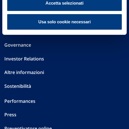
Accetta selezionati
Via Ignazio Gardella, 2
20149 Milano
Part. IVA 01329510158
Usa solo cookie necessari
FAQ
Governance
Investor Relations
Altre informazioni
Sostenibilità
Performances
Press
Preventivatore online