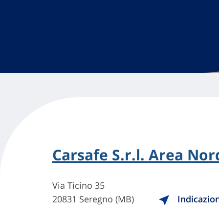
Carsafe S.r.l. Area Nor
Via Ticino 35
20831 Seregno (MB)
Indicazion