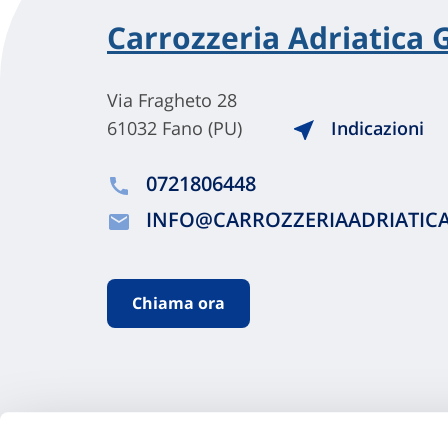
Carrozzeria Adriatica G
Via Fragheto 28
61032 Fano (PU)
Indicazioni
0721806448
INFO@CARROZZERIAADRIATIC
Chiama ora