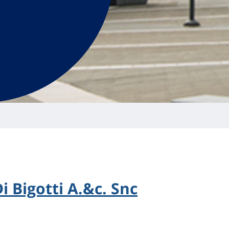
i Bigotti A.&c. Snc