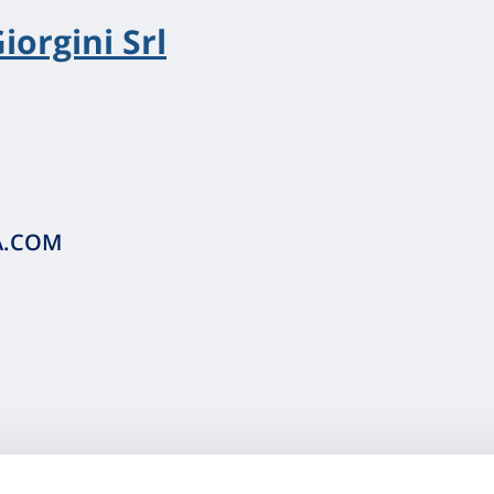
iorgini Srl
A.COM