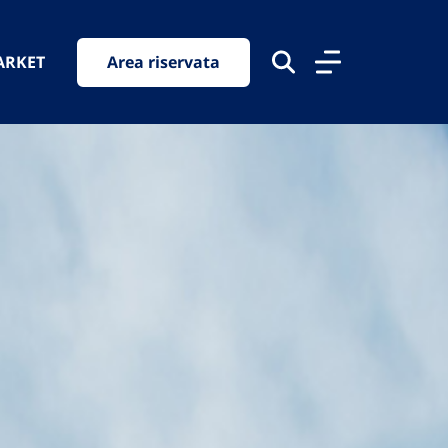
ARKET
Area riservata