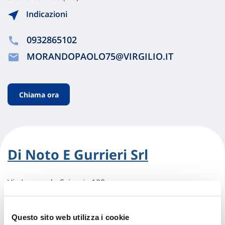
Indicazioni
0932865102
MORANDOPAOLO75@VIRGILIO.IT
Chiama ora
Di Noto E Gurrieri Srl
Via Leonardo Sciascia 120
97013 Comiso (RG)
Indicazioni
Questo sito web utilizza i cookie