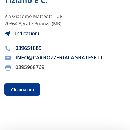
Tiziano E C.
Via Giacomo Matteotti 128
20864 Agrate Brianza (MB)
Indicazioni
039651885
INFO@CARROZZERIALAGRATESE.IT
0395968769
Chiama ora