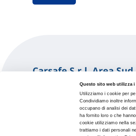
Carsafe S.r.l. Area Sud
Questo sito web utilizza i
Via Nazionale 343
Utilizziamo i cookie per pe
87064 Corigliano-rossano (CS)
Condividiamo inoltre informa
occupano di analisi dei dat
0983885103
ha fornito loro o che hanno
cookie utilizziamo nella s
CARGAMBACORTA@GMAIL.CO
trattiamo i dati personali n