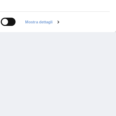
Mostra dettagli
ontattaci