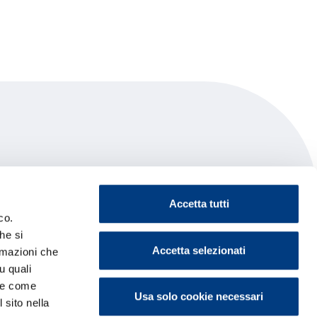
Accetta tutti
co.
he si
Accetta selezionati
ormazioni che
u quali
i e come
Usa solo cookie necessari
 sito nella