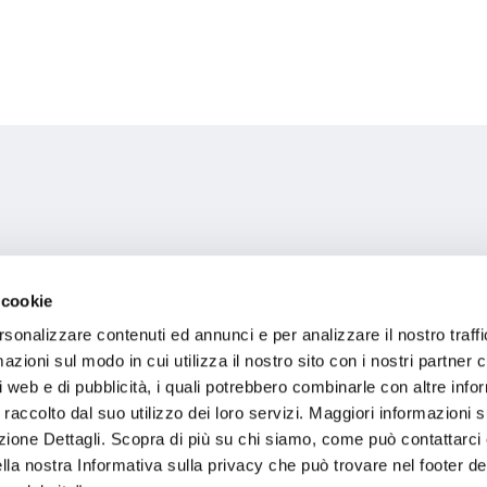
 cookie
rsonalizzare contenuti ed annunci e per analizzare il nostro traffi
Indicazioni
zioni sul modo in cui utilizza il nostro sito con i nostri partner c
i web e di pubblicità, i quali potrebbero combinarle con altre inf
 raccolto dal suo utilizzo dei loro servizi. Maggiori informazioni s
ezione Dettagli. Scopra di più su chi siamo, come può contattarc
M
ella nostra Informativa sulla privacy che può trovare nel footer del