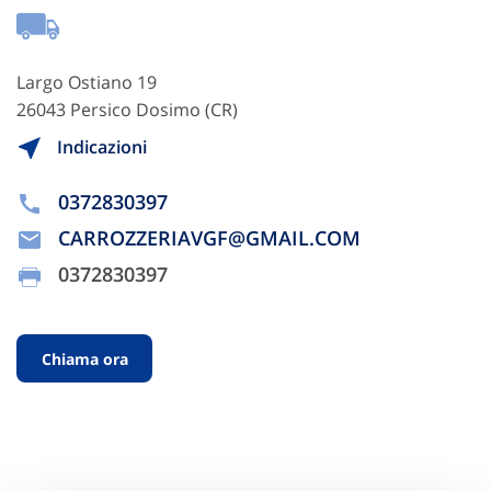
Largo Ostiano 19
26043 Persico Dosimo (CR)
Indicazioni
0372830397
CARROZZERIAVGF@GMAIL.COM
0372830397
Chiama ora