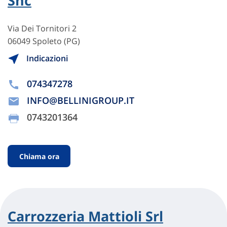
Snc
Via Dei Tornitori 2
06049 Spoleto (PG)
Indicazioni
074347278
INFO@BELLINIGROUP.IT
0743201364
Chiama ora
Carrozzeria Mattioli Srl