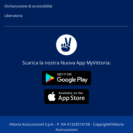
Dichiarazione di accessibilità
Liberatoria
Scarica la nostra Nuova App MyVittoria:
Vittoria Assicurazioni S.p.A. - P. IVA 01329510158 - Copyright©Vittoria
Assicurazioni