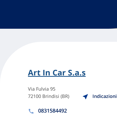
Art In Car S.a.s
Via Fulvia 95
72100 Brindisi (BR)
Indicazioni
0831584492