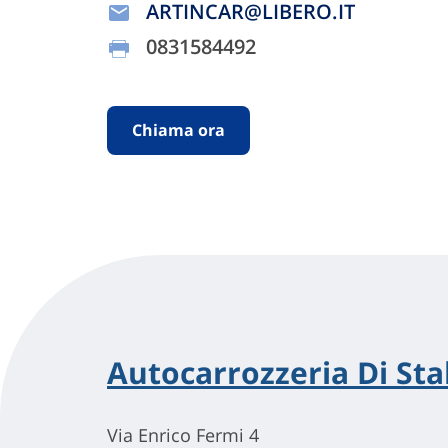
ARTINCAR@LIBERO.IT
0831584492
Chiama ora
Autocarrozzeria Di Sta
Via Enrico Fermi 4