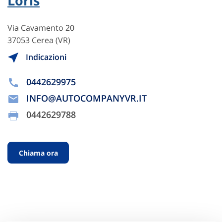
Loris
Via Cavamento 20
37053 Cerea (VR)
Indicazioni
0442629975
INFO@AUTOCOMPANYVR.IT
0442629788
Chiama ora