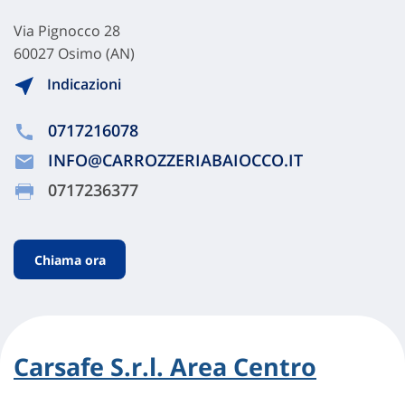
Via Pignocco 28
60027 Osimo (AN)
Indicazioni
0717216078
INFO@CARROZZERIABAIOCCO.IT
0717236377
Chiama ora
Carsafe S.r.l. Area Centro