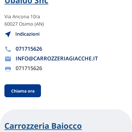
Ubaldo Snc
Via Ancona 10/a
60027 Osimo (AN)
Indicazioni
071715626
INFO@CARROZZERIAGIACCHE.IT
071715626
Chiama ora
Carrozzeria Baiocco