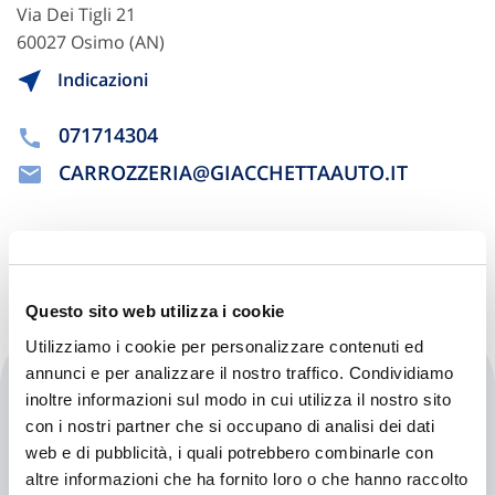
Via Dei Tigli 21
60027 Osimo (AN)
Indicazioni
071714304
CARROZZERIA@GIACCHETTAAUTO.IT
Chiama ora
Questo sito web utilizza i cookie
Utilizziamo i cookie per personalizzare contenuti ed
annunci e per analizzare il nostro traffico. Condividiamo
Mgm Autoservice Di Domesi
inoltre informazioni sul modo in cui utilizza il nostro sito
Paolo
con i nostri partner che si occupano di analisi dei dati
web e di pubblicità, i quali potrebbero combinarle con
altre informazioni che ha fornito loro o che hanno raccolto
Autorizzata: