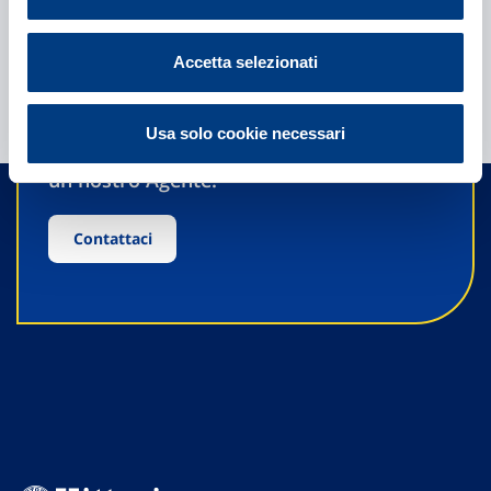
Accetta selezionati
Hai bisogno di
informazioni?
Usa solo cookie necessari
Trova l'Agenzia più vicina a te e parla con
un nostro Agente.
Contattaci